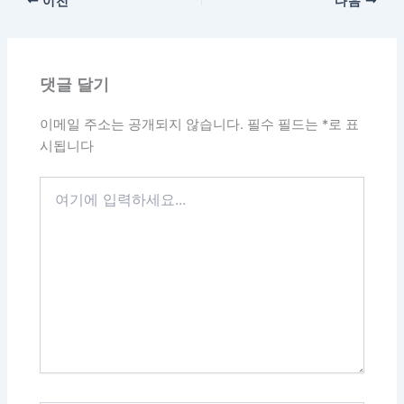
이전
다음
댓글 달기
이메일 주소는 공개되지 않습니다.
필수 필드는
*
로 표
시됩니다
여
기
에
입
력
하
세
요...