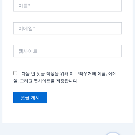
이
름
*
이
메
일
*
웹
사
이
트
다음 번 댓글 작성을 위해 이 브라우저에 이름, 이메
일, 그리고 웹사이트를 저장합니다.