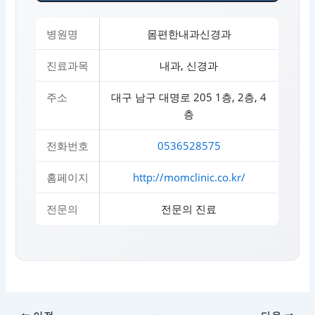
병원명
몸편한내과신경과
진료과목
내과, 신경과
주소
대구 남구 대명로 205 1층, 2층, 4
층
전화번호
0536528575
홈페이지
http://momclinic.co.kr/
전문의
전문의 진료