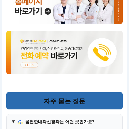
자주 묻는 질문
Q.
몸편한내과신경과는 어떤 곳인가요?