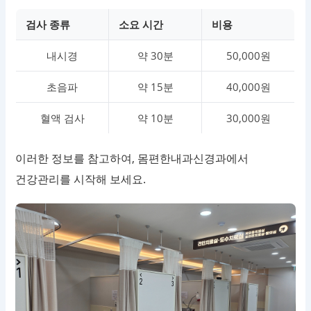
검사 종류
소요 시간
비용
내시경
약 30분
50,000원
초음파
약 15분
40,000원
혈액 검사
약 10분
30,000원
이러한 정보를 참고하여, 몸편한내과신경과에서
건강관리를 시작해 보세요.