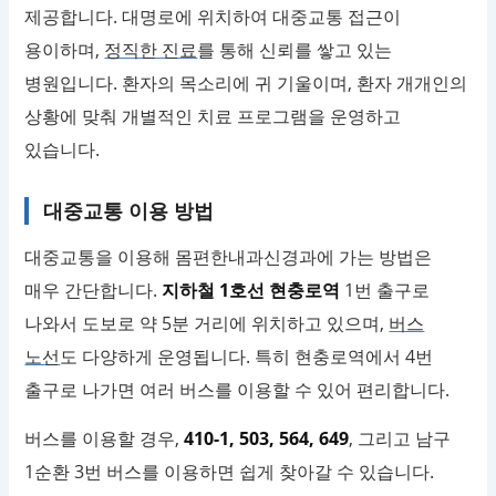
제공합니다. 대명로에 위치하여 대중교통 접근이
용이하며,
정직한 진료
를 통해 신뢰를 쌓고 있는
병원입니다. 환자의 목소리에 귀 기울이며, 환자 개개인의
상황에 맞춰 개별적인 치료 프로그램을 운영하고
있습니다.
대중교통 이용 방법
대중교통을 이용해 몸편한내과신경과에 가는 방법은
매우 간단합니다.
지하철 1호선 현충로역
1번 출구로
나와서 도보로 약 5분 거리에 위치하고 있으며,
버스
노선
도 다양하게 운영됩니다. 특히 현충로역에서 4번
출구로 나가면 여러 버스를 이용할 수 있어 편리합니다.
버스를 이용할 경우,
410-1, 503, 564, 649
, 그리고 남구
1순환 3번 버스를 이용하면 쉽게 찾아갈 수 있습니다.