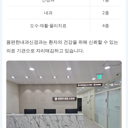
내과
2층
도수·재활·물리치료
4층
몸편한내과신경과는 환자의 건강을 위해 신뢰할 수 있는
의료 기관으로 자리매김하고 있습니다.