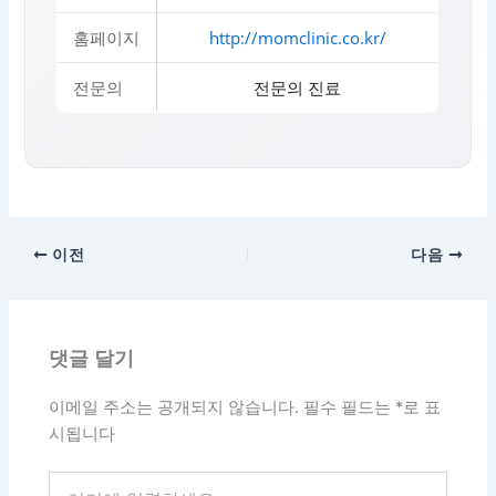
홈페이지
http://momclinic.co.kr/
전문의
전문의 진료
이전
다음
댓글 달기
이메일 주소는 공개되지 않습니다.
필수 필드는
*
로 표
시됩니다
여