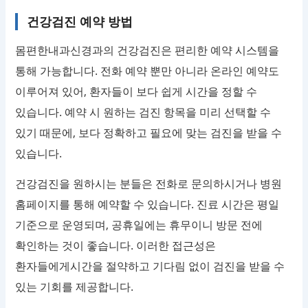
건강검진 예약 방법
몸편한내과신경과의 건강검진은 편리한 예약 시스템을
통해 가능합니다. 전화 예약 뿐만 아니라 온라인 예약도
이루어져 있어, 환자들이 보다 쉽게 시간을 정할 수
있습니다. 예약 시 원하는 검진 항목을 미리 선택할 수
있기 때문에, 보다 정확하고 필요에 맞는 검진을 받을 수
있습니다.
건강검진을 원하시는 분들은 전화로 문의하시거나 병원
홈페이지를 통해 예약할 수 있습니다. 진료 시간은 평일
기준으로 운영되며, 공휴일에는 휴무이니 방문 전에
확인하는 것이 좋습니다. 이러한 접근성은
환자들에게시간을 절약하고 기다림 없이 검진을 받을 수
있는 기회를 제공합니다.