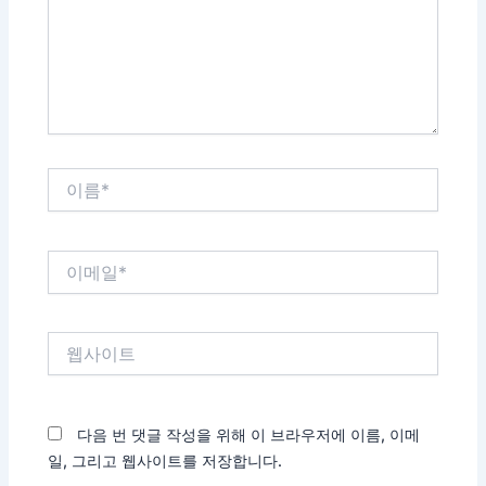
하
세
요...
이
름
*
이
메
일
*
웹
사
이
트
다음 번 댓글 작성을 위해 이 브라우저에 이름, 이메
일, 그리고 웹사이트를 저장합니다.