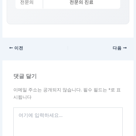
전문의
전문의 진료
이전
다음
댓글 달기
이메일 주소는 공개되지 않습니다.
필수 필드는
*
로 표
시됩니다
여
기
에
입
력