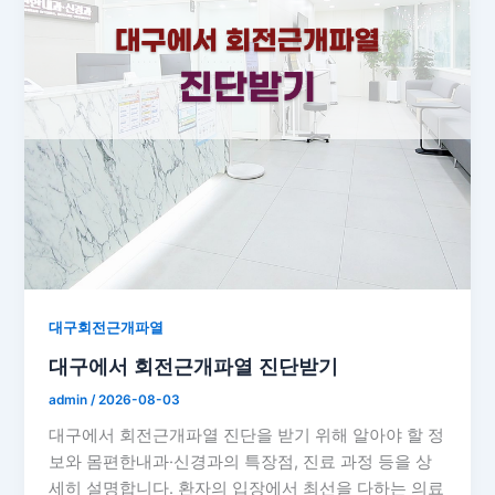
대구회전근개파열
대구에서 회전근개파열 진단받기
admin
/
2026-08-03
대구에서 회전근개파열 진단을 받기 위해 알아야 할 정
보와 몸편한내과·신경과의 특장점, 진료 과정 등을 상
세히 설명합니다. 환자의 입장에서 최선을 다하는 의료