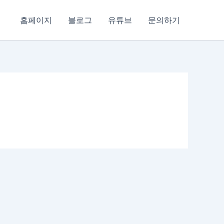
홈페이지
블로그
유튜브
문의하기