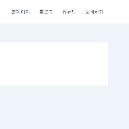
홈페이지
블로그
유튜브
문의하기