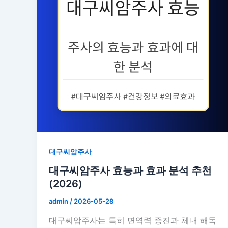
대구씨암주사
대구씨암주사 효능과 효과 분석 추천
(2026)
admin
/
2026-05-28
대구씨암주사는 특히 면역력 증진과 체내 해독