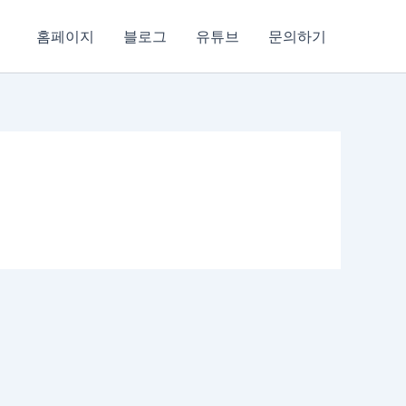
홈페이지
블로그
유튜브
문의하기