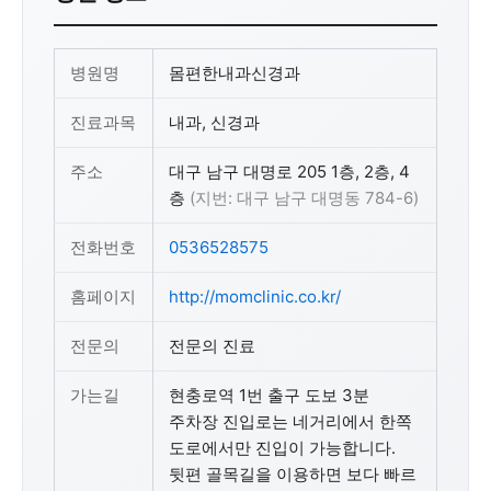
병원명
몸편한내과신경과
진료과목
내과, 신경과
주소
대구 남구 대명로 205 1층, 2층, 4
층
(지번: 대구 남구 대명동 784-6)
전화번호
0536528575
홈페이지
http://momclinic.co.kr/
전문의
전문의 진료
가는길
현충로역 1번 출구 도보 3분
주차장 진입로는 네거리에서 한쪽
도로에서만 진입이 가능합니다.
뒷편 골목길을 이용하면 보다 빠르