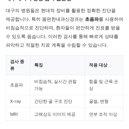
대구의 병원들은 현대적 장비를 활용한 정확한 진단을
제공합니다. 특히 몸편한내과신경과는
초음파
를 사용하여
비침습적으로 진단하며, 환자들이 편안하게 진료를 받을
수 있도록 돕습니다. 이러한 검사를 통해 빠르게 상태를
파악하고 적절한 치료 계획을 수립할 수 있습니다.
검사 종
특징
적용 대상
류
비침습적, 실시간 관찰
힘줄 및 근육 손
초음파
가능
상
X-ray
간단한 골 구조 진단
골절, 변형
MRI
고해상도 이미지 제공
연부 조직 이상