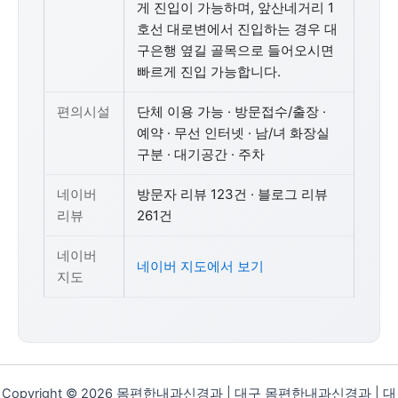
게 진입이 가능하며, 앞산네거리 1
호선 대로변에서 진입하는 경우 대
구은행 옆길 골목으로 들어오시면
빠르게 진입 가능합니다.
편의시설
단체 이용 가능 · 방문접수/출장 ·
예약 · 무선 인터넷 · 남/녀 화장실
구분 · 대기공간 · 주차
네이버
방문자 리뷰 123건 · 블로그 리뷰
리뷰
261건
네이버
네이버 지도에서 보기
지도
Copyright © 2026 몸편한내과신경과 | 대구 몸편한내과신경과 | 대