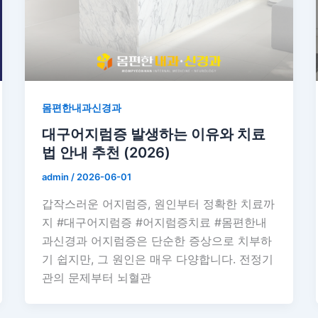
몸편한내과신경과
대구어지럼증 발생하는 이유와 치료
법 안내 추천 (2026)
admin
/
2026-06-01
갑작스러운 어지럼증, 원인부터 정확한 치료까
지 #대구어지럼증 #어지럼증치료 #몸편한내
과신경과 어지럼증은 단순한 증상으로 치부하
기 쉽지만, 그 원인은 매우 다양합니다. 전정기
관의 문제부터 뇌혈관