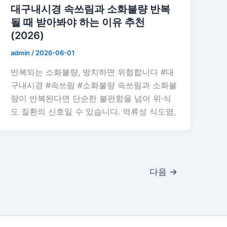
대구내시경 속쓰림과 소화불량 반복
될 때 받아봐야 하는 이유 추천
(2026)
admin
/
2026-06-01
반복되는 소화불량, 방치하면 위험합니다 #대
구내시경 #속쓰림 #소화불량 속쓰림과 소화불
량이 반복된다면 단순한 불편함을 넘어 위·식
도 질환의 신호일 수 있습니다. 역류성 식도염,
다음
→