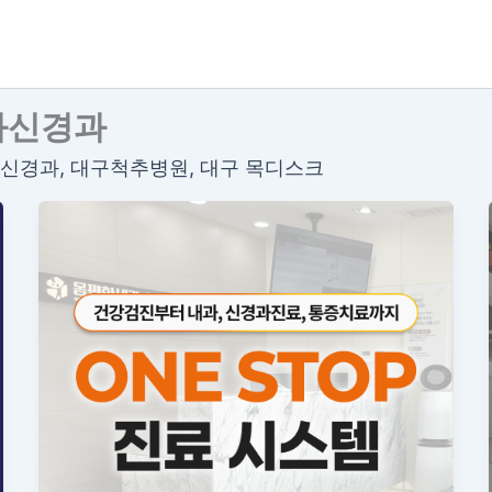
과신경과
, 신경과, 대구척추병원, 대구 목디스크