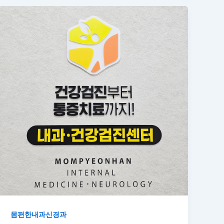
몸편한내과신경과