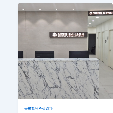
몸편한내과신경과