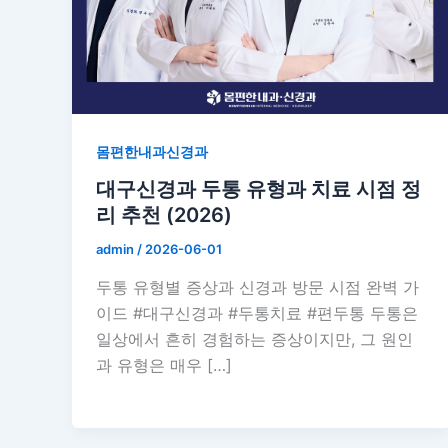
몸편한내과신경과
대구신경과 두통 유형과 치료 시점 정
리 추천 (2026)
admin
/
2026-06-01
두통 유형별 증상과 신경과 방문 시점 완벽 가
이드 #대구신경과 #두통치료 #편두통 두통은
일상에서 흔히 경험하는 증상이지만, 그 원인
과 유형은 매우 […]