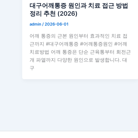
대구어깨통증 원인과 치료 접근 방법
정리 추천 (2026)
admin
/
2026-06-01
어깨 통증의 근본 원인부터 효과적인 치료 접
근까지 #대구어깨통증 #어깨통증원인 #어깨
치료방법 어깨 통증은 단순 근육통부터 회전근
개 파열까지 다양한 원인으로 발생합니다. 대
구