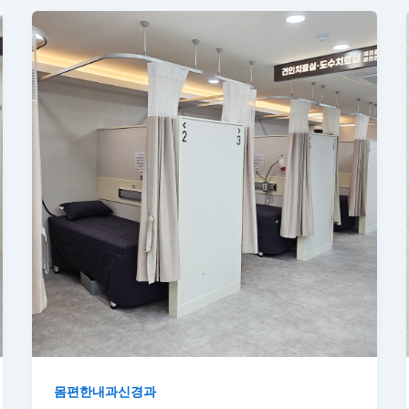
몸편한내과신경과